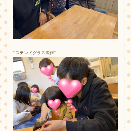
*
ステンドグラス製作*