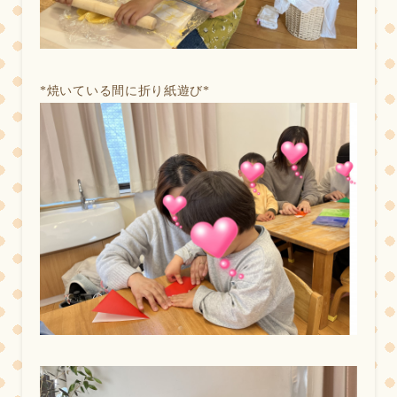
*
焼いている間に折り紙遊び*