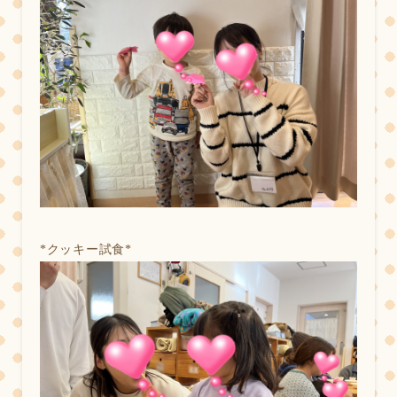
*
クッキー試食*