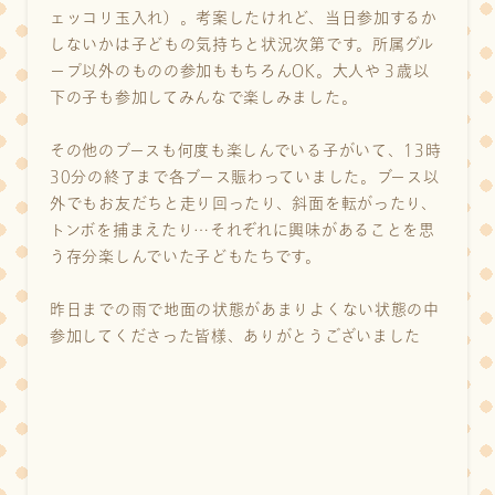
ェッコリ玉入れ）。考案したけれど、当日参加するか
しないかは子どもの気持ちと状況次第です。所属グル
ープ以外のものの参加ももちろんOK。大人や３歳以
下の子も参加してみんなで楽しみました。
その他のブースも何度も楽しんでいる子がいて、13時
30分の終了まで各ブース賑わっていました。ブース以
外でもお友だちと走り回ったり、斜面を転がったり、
トンボを捕まえたり…それぞれに興味があることを思
う存分楽しんでいた子どもたちです。
昨日までの雨で地面の状態があまりよくない状態の中
参加してくださった皆様、ありがとうございました